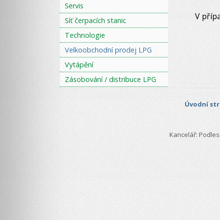
Servis
V příp
Síť čerpacích stanic
Technologie
Velkoobchodní prodej LPG
Vytápění
Zásobování / distribuce LPG
Úvodní st
Kancelář: Podlesí