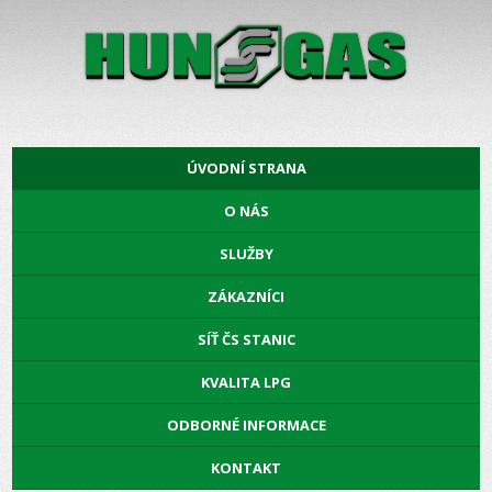
ÚVODNÍ STRANA
O NÁS
SLUŽBY
ZÁKAZNÍCI
SÍŤ ČS STANIC
KVALITA LPG
ODBORNÉ INFORMACE
KONTAKT