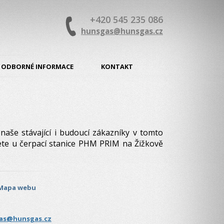
+420 545 235 086
hunsgas@hunsgas.cz
ODBORNÉ INFORMACE
KONTAKT
naše stávající i budoucí zákazníky v tomto
nete u čerpací stanice PHM PRIM na Žižkově
Mapa webu
as@hunsgas.cz